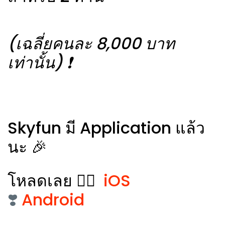
(เฉลี่ยคนละ 8,000 บาท
เท่านั้น) ❗️
Skyfun มี Application แล้ว
นะ 🎉
โหลดเลย 👉🏻
iOS
❣️
Android