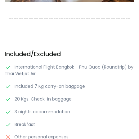
-------------------------------------------------
Included/Excluded
International Flight Bangkok - Phu Quoc (Roundtrip) by
Thai Vietjet Air
Included 7 Kg carry-on baggage
20 Kgs. Check-in baggage
3 nights accommodation
Breakfast
Other personal expenses