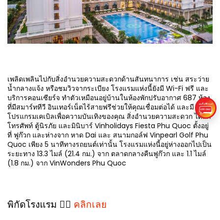
เพลิดเพลินไปกับสิ่งอำนวยความสะดวกด้านสันทนาการ เช่น สระว่าย
น้ำกลางแจ้ง หรือชมวิวจากระเบียง โรงแรมแห่งนี้ยังมี Wi-Fi ฟรี และ
บริการคอนเซียร์จ ทำตัวเหมือนอยู่บ้านในห้องพักปรับอากาศ 687 ห้อง
ที่มีสมาร์ททีวี อินเทอร์เน็ตไร้สายฟรีช่วยให้คุณเชื่อมต่อได้ และมี
โปรแกรมเคเบิลเพื่อความบันเทิงของคุณ สิ่งอำนวยความสะดวก ได้แก่
โทรศัพท์ ตู้นิรภัย และมินิบาร์ Vinholidays Fiesta Phu Quoc ตั้งอยู่
ที่ ฟูก๊วก และห่างจาก หาด Dai และ สนามกอล์ฟ Vinpearl Golf Phu
Quoc เพียง 5 นาทีทางรถยนต์เท่านั้น โรงแรมแห่งนี้อยู่ห่างออกไปเป็น
ระยะทาง 13.3 ไมล์ (21.4 กม.) จาก ตลาดกลางคืนฟูก๊วก และ 1.1 ไมล์
(1.8 กม.) จาก VinWonders Phu Quoc
พิกัดโรงแรม 👉🏻
คลิกเลย