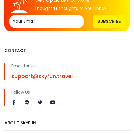
Thoughtful thoughts to your inbox
SUBSCRIBE
CONTACT
Email for Us
support@skyfun.travel
Follow Us
ABOUT SKYFUN