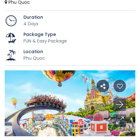
Phu Quoc
Duration
4 Days
Package Type
FUN & Easy Package
Location
Phu Quoc