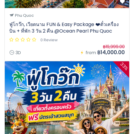
Phu Quoc
ฟู่โกว๊ก, เวียดนาม FUN & Easy Package ❤️ตั๋วเครื่อง
บิน + ที่พัก 3 วัน 2 คืน @Ocean Pearl Phu Quoc
0 Review
฿19,999.00
฿14,000.00
3D
from
33%