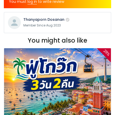
You must
log in
to write review
Thanyaporn Dosanan
Member Since Aug 2023
You might also like
29%