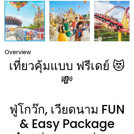
Overview
เที่ยวคุ้มแบบ ฟรีเดย์ 😻
💸
ฟู่โกว๊ก, เวียดนาม FUN
& Easy Package