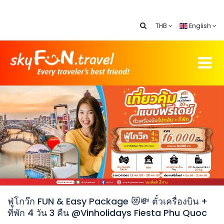
THB
English
ฟู่โกว๊ก FUN & Easy Package 😻💸 ตั๋วเครื่องบิน +
ที่พัก 4 วัน 3 คืน @Vinholidays Fiesta Phu Quoc