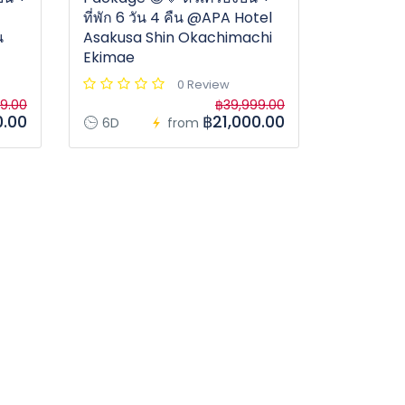
ที่พัก 6 วัน 4 คืน @APA Hotel
น
Asakusa Shin Okachimachi
Ekimae
0 Review
9.00
฿39,999.00
0.00
฿21,000.00
6D
from