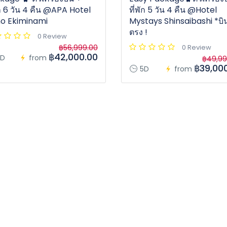
ัก 6 วัน 4 คืน @APA Hotel
ที่พัก 5 วัน 4 คืน @Hotel
o Ekiminami
Mystays Shinsaibashi *บิ
ตรง !
0 Review
฿56,999.00
0 Review
฿42,000.00
D
from
฿49,99
฿39,00
5D
from