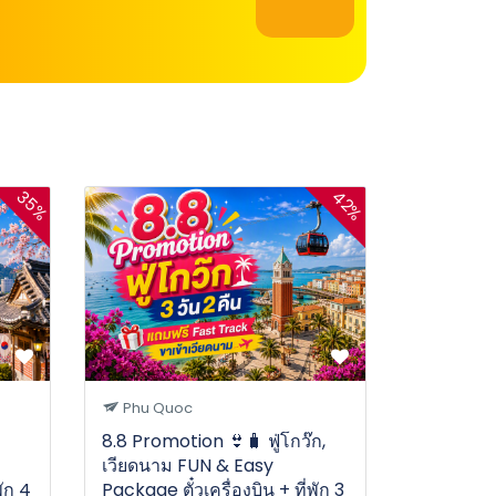
35%
42%
Phu Quoc
8.8 Promotion 👙🧳 ฟู่โกว๊ก,
เวียดนาม FUN & Easy
พัก 4
Package ตั๋วเครื่องบิน + ที่พัก 3