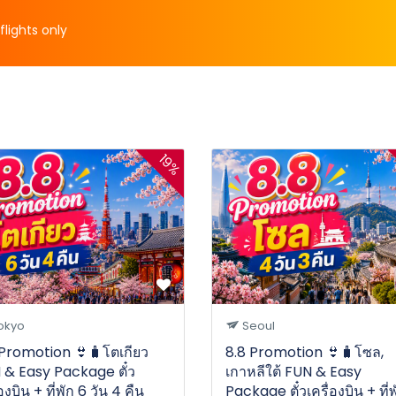
flights only
19%
okyo
Seoul
 Promotion 👙🧳โตเกียว
8.8 Promotion 👙🧳โซล,
 & Easy Package ตั๋ว
เกาหลีใต้ FUN & Easy
่องบิน + ที่พัก 6 วัน 4 คืน
Package ตั๋วเครื่องบิน + ที่