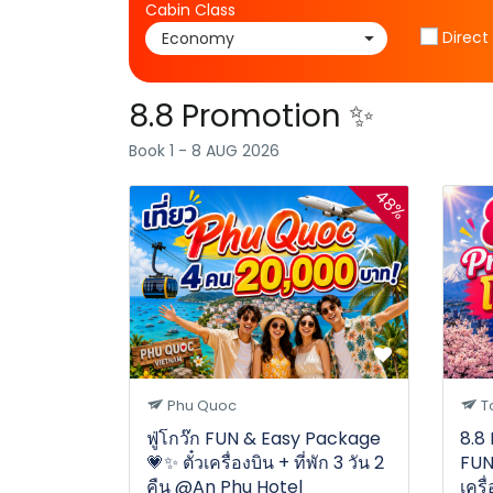
Cabin Class
Direct 
8.8 Promotion ✨
Book 1 - 8 AUG 2026
48%
Phu Quoc
T
ฟู่โกว๊ก FUN & Easy Package
8.8
💗✨ ตั๋วเครื่องบิน + ที่พัก 3 วัน 2
FUN
คืน @An Phu Hotel
เครื