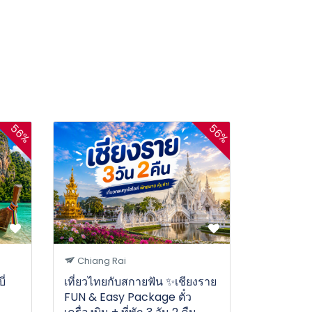
56%
56%
Chiang Rai
ี่
เที่ยวไทยกับสกายฟัน ✨เชียงราย
FUN & Easy Package ตั๋ว