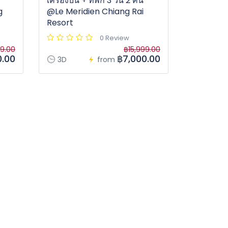
เครื่องบิน + ที่พัก 3 วัน 2 คืน
g
@Le Meridien Chiang Rai
Resort
0 Review
99.00
฿15,999.00
0.00
฿7,000.00
3D
from