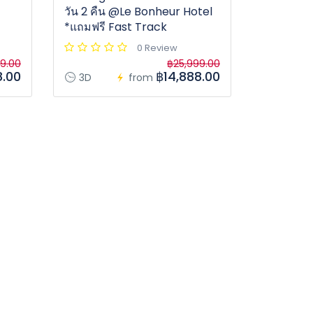
วัน 2 คืน @Le Bonheur Hotel
*แถมฟรี Fast Track
0 Review
9.00
฿25,999.00
8.00
฿14,888.00
3D
from