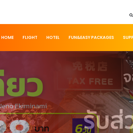
HOME
FLIGHT
HOTEL
FUN&EASY PACKAGES
SUP