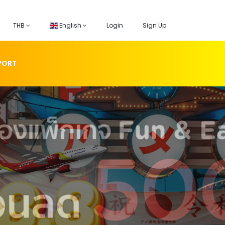
THB
English
Login
Sign Up
PORT