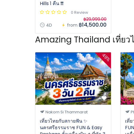
Hills 1 คืน ❗️❗️
0 Review
฿29,999.00
฿14,500.00
4D
from
Amazing Thailand เที่ยว
49%
Nakorn Si Thammarat
P
เที่ยวไทยกับสกายฟัน ✨
เที่
นครศรีธรรมราช FUN & Easy
FUN