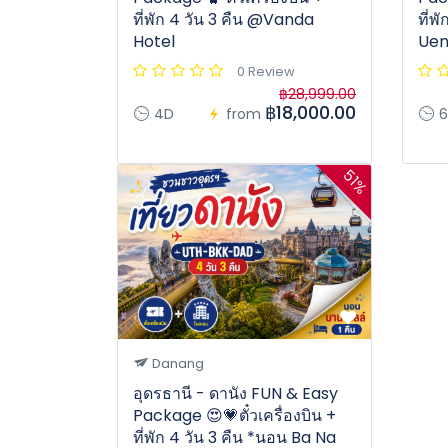
ที่พัก 4 วัน 3 คืน @Vanda
ที่พ
Hotel
Uen
0 Review
฿28,999.00
฿18,000.00
4D
from
6
51%
Danang
อุดรธานี - ดานัง FUN & Easy
Package 😍💗ตั๋วเครื่องบิน +
ที่พัก 4 วัน 3 คืน *นอน Ba Na