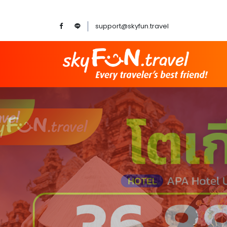
support@skyfun.travel