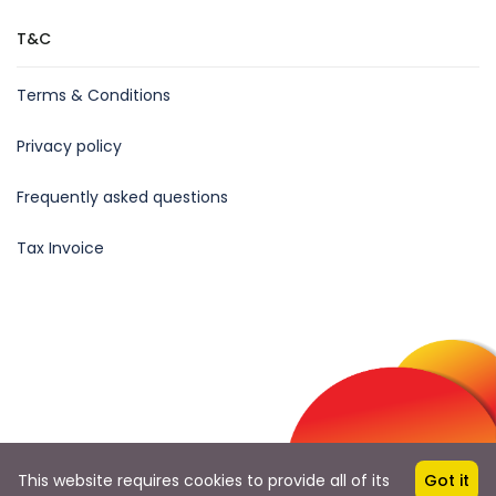
T&C
Terms & Conditions
Privacy policy
Frequently asked questions
Tax Invoice
Follow Us
This website requires cookies to provide all of its
Got it