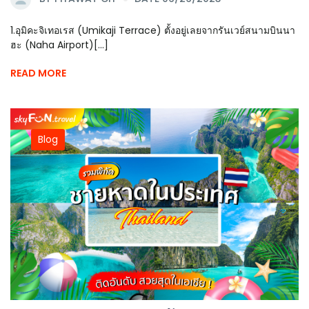
1.อุมิคะจิเทอเรส (Umikaji Terrace) ตั้งอยู่เลยจากรันเวย์สนามบินนา
ฮะ (Naha Airport)[...]
READ MORE
Blog