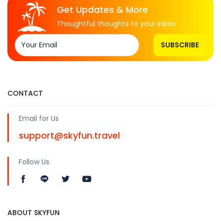
Get Updates & More
Thoughtful thoughts to your inbox
SUBSCRIBE
CONTACT
Email for Us
support@skyfun.travel
Follow Us
ABOUT SKYFUN