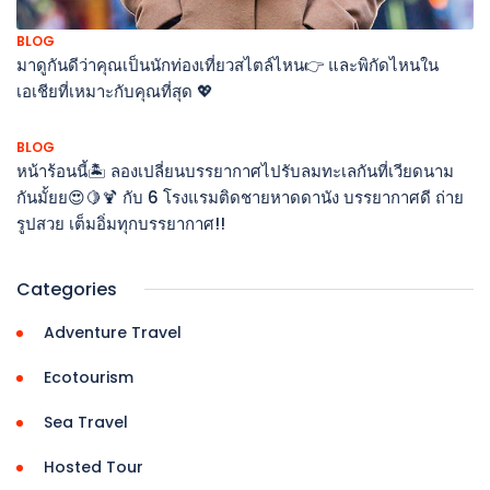
BLOG
มาดูกันดีว่าคุณเป็นนักท่องเที่ยวสไตล์ไหน👉 และพิกัดไหนใน
เอเชียที่เหมาะกับคุณที่สุด 💖
BLOG
หน้าร้อนนี้🏝 ลองเปลี่ยนบรรยากาศไปรับลมทะเลกันที่เวียดนาม
กันมั้ยย😍🍋🍹 กับ 6 โรงแรมติดชายหาดดานัง บรรยากาศดี ถ่าย
รูปสวย เต็มอิ่มทุกบรรยากาศ!!
Categories
Adventure Travel
Ecotourism
Sea Travel
Hosted Tour