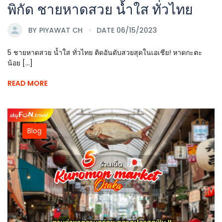
พิกัด ชายหาดสวย น้ำใส ทั่วไทย
BY
PIYAWAT CH
DATE 06/15/2023
5 ชายหาดสวย น้ำใส ทั่วไทย ติดอันดับสวยสุดในเอเชีย! หาดกะตะ
น้อย [...]
READ MORE
Blog