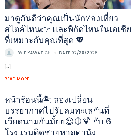
มาดูกันดีว่าคุณเป็นนักท่องเที่ยว
สไตล์ไหน👉 และพิกัดไหนในเอเชีย
ที่เหมาะกับคุณที่สุด 💖
BY
PIYAWAT CH
DATE 07/30/2025
[...]
READ MORE
หน้าร้อนนี้🏝 ลองเปลี่ยน
บรรยากาศไปรับลมทะเลกันที่
เวียดนามกันมั้ยย😍🍋🍹 กับ 6
โรงแรมติดชายหาดดานัง