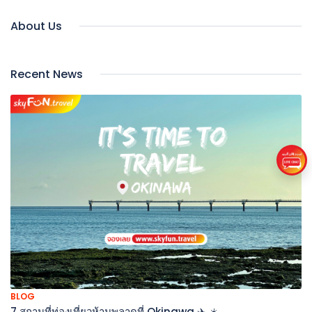
About Us
Recent News
BLOG
7 สถานที่ท่องเที่ยวห้ามพลาดที่ Okinawa ✈️ ☀️