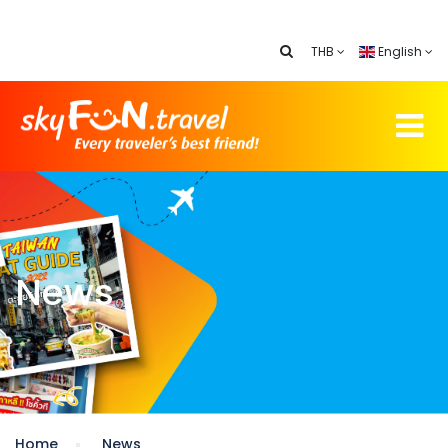
THB
English
News
Home
News