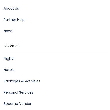
About Us
Partner Help
News
SERVICES
Flight
Hotels
Packages & Activities
Personal Services
Become Vendor