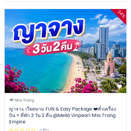
34%
Nha Trang
ญาจาง, เวียดนาม FUN & Easy Package ❤️ตั๋วเครื่อง
บิน + ที่พัก 3 วัน 2 คืน @Meliá Vinpearl Nha Trang
Empire
0 รีวิว