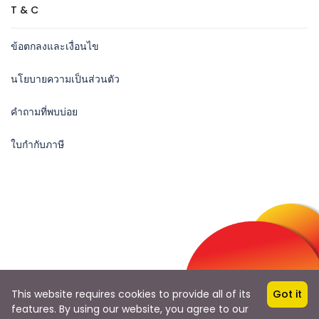
T & C
ข้อตกลงและเงื่อนไข
นโยบายความเป็นส่วนตัว
คำถามที่พบบ่อย
ใบกำกับภาษี
Follow Us
This website requires cookies to provide all of its
Got it
features. By using our website, you agree to our