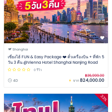
Shanghai
เซี่ยงไฮ้ FUN & Easy Package ❤️ ตั๋วเครื่องบิน + ที่พัก 5
วัน 3 คืน @Vienna Hotel Shanghai Nanjing Road
0 รีวิว
฿36,999.00
฿24,000.00
4D
จาก
33%