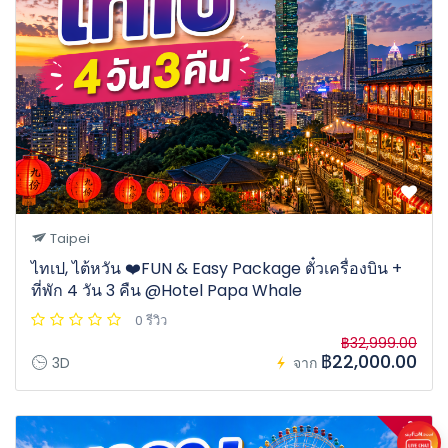
Taipei
ไทเป, ไต้หวัน ❤️FUN & Easy Package ตั๋วเครื่องบิน +
ที่พัก 4 วัน 3 คืน @Hotel Papa Whale
0 รีวิว
฿32,999.00
฿22,000.00
3D
จาก
27%