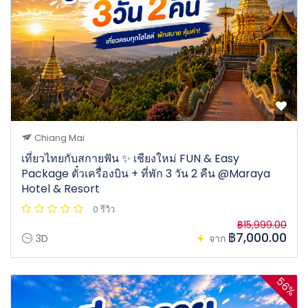
Chiang Mai
เที่ยวไทยกับสกายฟัน ✨ เชียงใหม่ FUN & Easy
Package ตั๋วเครื่องบิน + ที่พัก 3 วัน 2 คืน @Maraya
Hotel & Resort
0 รีวิว
฿15,999.00
฿7,000.00
3D
จาก
56%