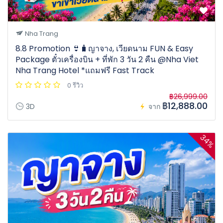
Nha Trang
8.8 Promotion 👙🧳ญาจาง, เวียดนาม FUN & Easy
Package ตั๋วเครื่องบิน + ที่พัก 3 วัน 2 คืน @Nha Viet
Nha Trang Hotel *แถมฟรี Fast Track
0 รีวิว
฿26,999.00
฿12,888.00
3D
จาก
34%