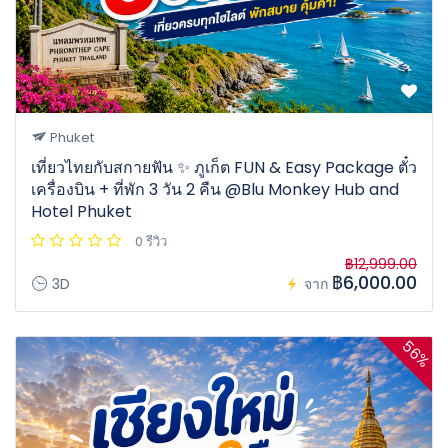
Phuket
เที่ยวไทยกับสกายฟัน ✨ ภูเก็ต FUN & Easy Package ตั๋ว
เครื่องบิน + ที่พัก 3 วัน 2 คืน @Blu Monkey Hub and
Hotel Phuket
0 รีวิว
฿12,999.00
฿6,000.00
3D
จาก
56%