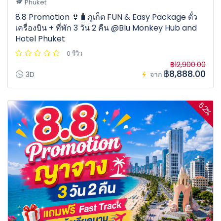
Phuket
8.8 Promotion 👙🧳ภูเก็ต FUN & Easy Package ตั๋ว
เครื่องบิน + ที่พัก 3 วัน 2 คืน @Blu Monkey Hub and
Hotel Phuket
0 รีวิว
฿12,900.00
฿8,888.00
3D
จาก
52%