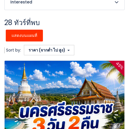
Interested
28 ทัวร์ที่พบ
แสดงบนแผนที่
Sort by:
ราคา (จากต่ำ ไป สูง)
49%