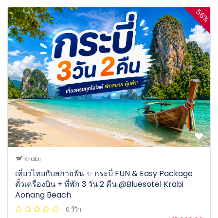
56%
Krabi
เที่ยวไทยกับสกายฟัน ✨ กระบี่ FUN & Easy Package
ตั๋วเครื่องบิน + ที่พัก 3 วัน 2 คืน @Bluesotel Krabi
Aonang Beach
0 รีวิว