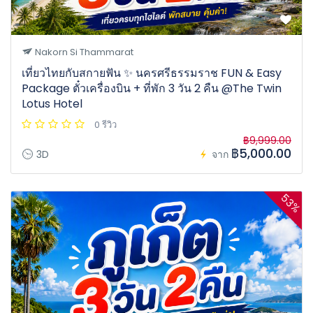
Nakorn Si Thammarat
เที่ยวไทยกับสกายฟัน ✨ นครศรีธรรมราช FUN & Easy
Package ตั๋วเครื่องบิน + ที่พัก 3 วัน 2 คืน @The Twin
Lotus Hotel
0 รีวิว
฿9,999.00
฿5,000.00
3D
จาก
53%