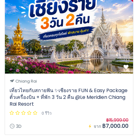
Chiang Rai
เที่ยวไทยกับสกายฟัน ✨เชียงราย FUN & Easy Package
ตั๋วเครื่องบิน + ที่พัก 3 วัน 2 คืน @Le Meridien Chiang
Rai Resort
0 รีวิว
฿15,999.00
฿7,000.00
3D
จาก