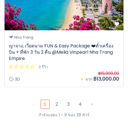
Nha Trang
ญาจาง, เวียดนาม FUN & Easy Package ❤️ตั๋วเครื่อง
บิน + ที่พัก 3 วัน 2 คืน @Meliá Vinpearl Nha Trang
Empire
0 รีวิว
฿19,999.00
฿13,000.00
3D
จาก
‹
2
3
4
›
1
กำลังแสดง 1 - 9 ของ 28 ทัวร์