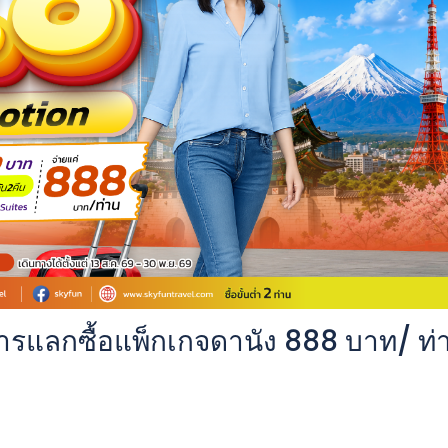
ารแลกซื้อแพ็กเกจดานัง 888 บาท/ ท่