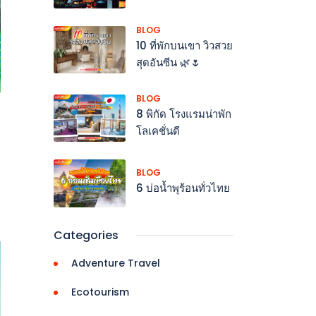
BLOG
10 ที่พักบนเขา วิวสวย
สุดอันซีน 🌿🌷
BLOG
8 พิกัด โรงแรมน่าพัก
โลเคชั่นดี
BLOG
6 บ่อน้ำพุร้อนทั่วไทย
Categories
Adventure Travel
Ecotourism