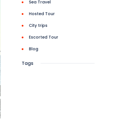
Sea Travel
Hosted Tour
City trips
Escorted Tour
Blog
Tags