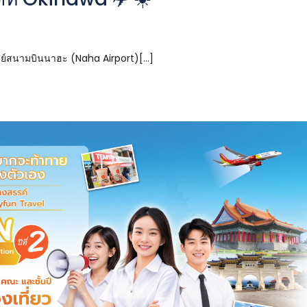
นเวย์สนามบินนาฮะ (Naha Airport)[...]