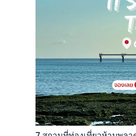
7 สถานที่ท่องเที่ยวห้ามพลา