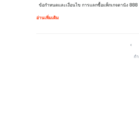
ข้อกำหนดและเงื่อนไข การแลกซื้อแพ็กเกจดานัง 888
อ่านเพิ่มเติม
‹
กำ