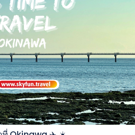
ดที่ Okinawa ✈️ ☀️