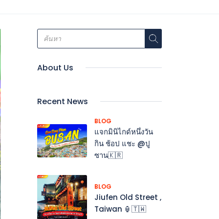
About Us
Recent News
BLOG
แจกมินิไกด์หนึ่งวัน
กิน ช้อป แชะ @ปู
ซาน🇰🇷
BLOG
Jiufen Old Street ,
Taiwan 🏮🇹🇼