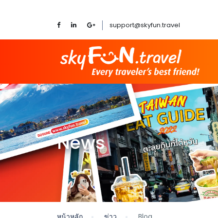
support@skyfun.travel
News
หน้าหลัก
ข่าว
Blog