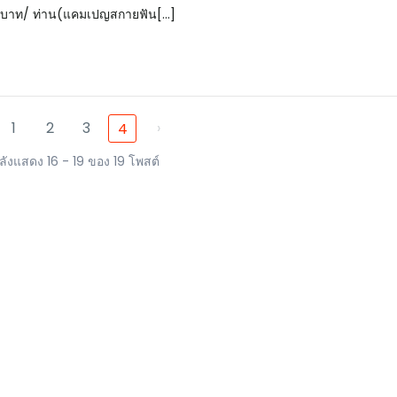
 บาท/ ท่าน(แคมเปญสกายฟัน[...]
1
2
3
›
4
ลังแสดง 16 - 19 ของ 19 โพสต์