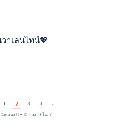
วันวาเลนไทน์💖
1
3
4
›
2
ลังแสดง 6 - 10 ของ 19 โพสต์