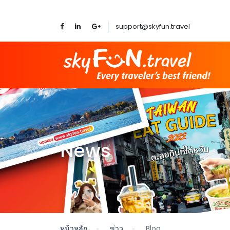
support@skyfun.travel
News
หน้าหลัก
ข่าว
Blog