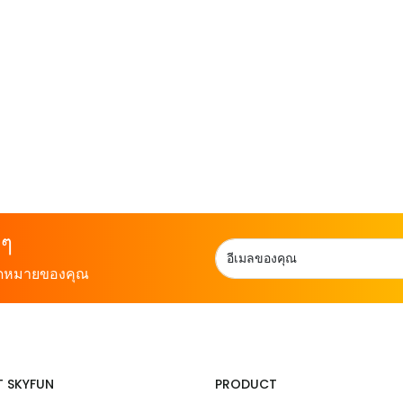
 ๆ
จดหมายของคุณ
 SKYFUN
PRODUCT