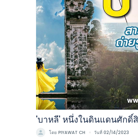
'บาหลี' หนึ่งในดินแดนศักดิ์
โดย
PIYAWAT CH
วันที่ 02/14/2023