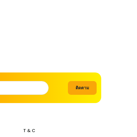
ติดตาม
T & C