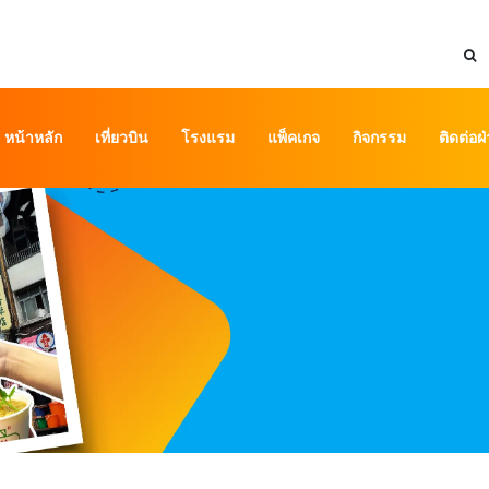
หน้าหลัก
เที่ยวบิน
โรงแรม
แพ็คเกจ
กิจกรรม
ติดต่อฝ