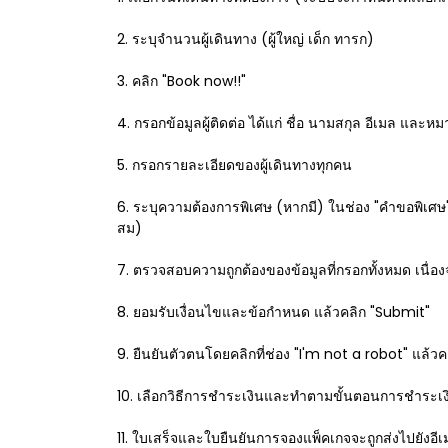
2. ระบุจำนวนผู้เดินทาง (ผู้ใหญ่ เด็ก ทารก)
3. คลิก "Book now!!"
4. กรอกข้อมูลผู้ติดต่อ ได้แก่ ชื่อ นามสกุล อีเมล และ
5. กรอกรายละเอียดของผู้เดินทางทุกคน
6. ระบุความต้องการพิเศษ (หากมี) ในช่อง "คำขอพิเศษ"
สม)
7. ตรวจสอบความถูกต้องของข้อมูลที่กรอกทั้งหมด เนื่
8. ยอมรับเงื่อนไขและข้อกำหนด แล้วคลิก "Submit"
9. ยืนยันตัวตนโดยคลิกที่ช่อง "I'm not a robot" แล้ว
10. เลือกวิธีการชำระเงินและทำตามขั้นตอนการชำระ
11. ใบเสร็จและใบยืนยันการจองแพ็คเกจจะถูกส่งไปยังอี