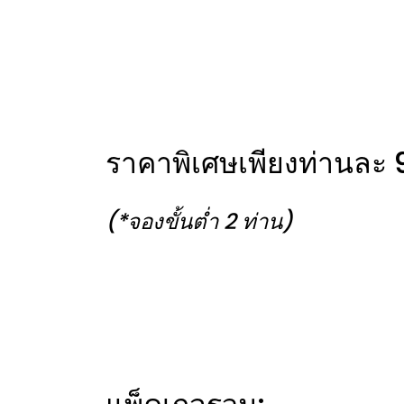
ราคาพิเศษเพียงท่านละ 9
(*จองขั้นต่ำ 2 ท่าน)