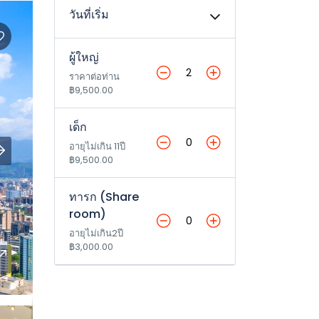
วันที่เริ่ม
ผู้ใหญ่
ราคาต่อท่าน
฿9,500.00
เด็ก
อายุไม่เกิน 11ปี
฿9,500.00
ทารก (Share
room)
อายุไม่เกิน2ปี
฿3,000.00