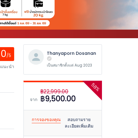
0
Thanyaporn Dosanan
/5
เป็นสมาชิกตั้งแต่ Aug 2023
ักแนะนำ
58%
฿22,999.00
฿9,500.00
จาก
การจองของคุณ
สอบถามราย
ละเอียดเพิ่มเติม