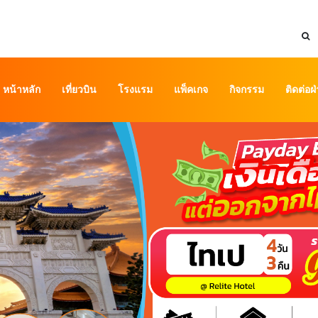
หน้าหลัก
เที่ยวบิน
โรงแรม
แพ็คเกจ
กิจกรรม
ติดต่อฝ