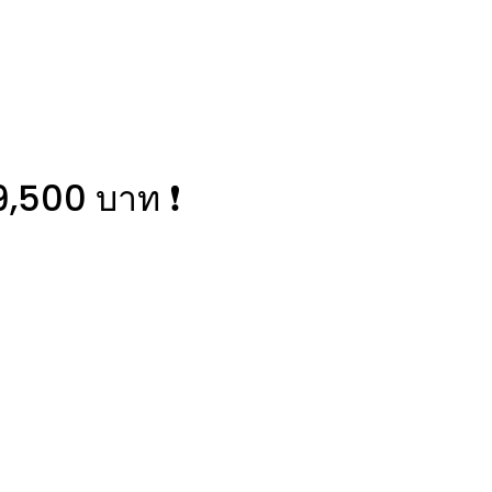
,500 บาท ❗️