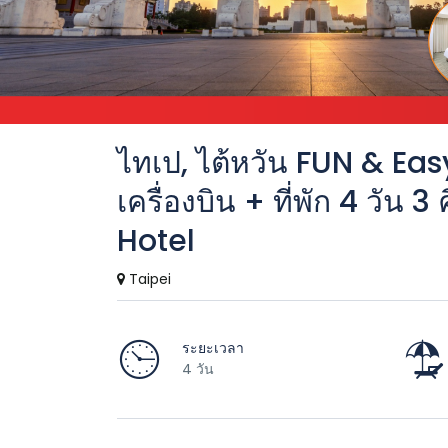
ไทเป, ไต้หวัน FUN & Eas
เครื่องบิน + ที่พัก 4 วัน
Hotel
Taipei
ระยะเวลา
4 วัน