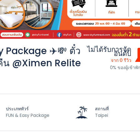
y Package ✈️💸 ตั๋ว
ไม่ได้รับการจัด
อันดับ
 3 คืน @Ximen Relite
จาก 0 รีวิว
0% ของผู้เข้าพ
ประเภททัวร์
สถานที่
FUN & Easy Package
Taipei