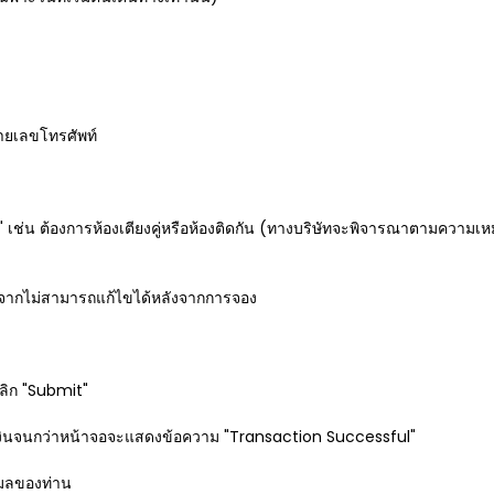
หมายเลขโทรศัพท์
 เช่น ต้องการห้องเตียงคู่หรือห้องติดกัน (ทางบริษัทจะพิจารณาตามความเ
องจากไม่สามารถแก้ไขได้หลังจากการจอง
คลิก "Submit"
เงินจนกว่าหน้าจอจะแสดงข้อความ "Transaction Successful"
เมลของท่าน