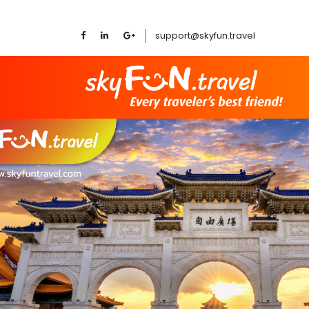
support@skyfun.travel