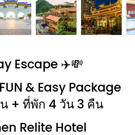
y Escape ✈️💸
ัน FUN & Easy Package
ิน + ที่พัก 4 วัน 3 คืน
n Relite Hotel