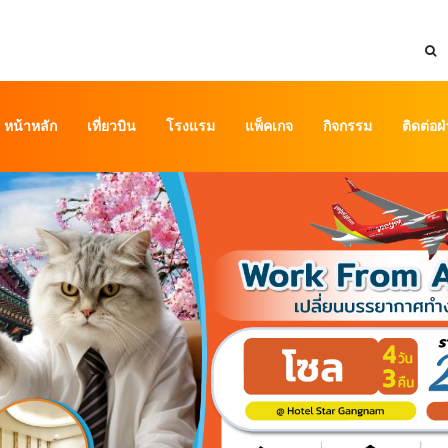
หน้าหลัก
เที่ยวบิน
โรงแรม
แพ็คเกจ
กิจกรรม
ติดต่อฝ