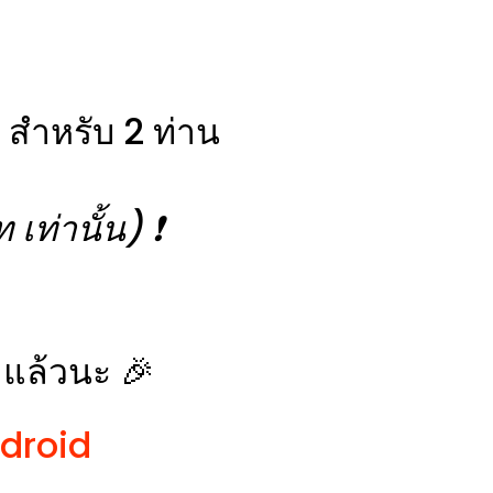
สำหรับ 2 ท่าน
ท่านั้น) ❗️
 แล้วนะ 🎉
droid