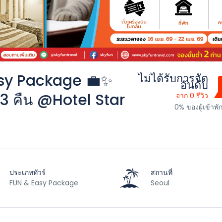
Easy Package 💼✨
ไม่ได้รับการจัด
อันดับ
วัน 3 คืน @Hotel Star
จาก 0 รีวิว
0% ของผู้เข้าพ
ประเภททัวร์
สถานที่
FUN & Easy Package
Seoul