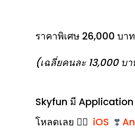
ราคาพิเศษ 26,000 บาท 
(เฉลี่ยคนละ 13,000 บาท เ
Skyfun มี Application
โหลดเลย 👉🏻
iOS
❣️
An