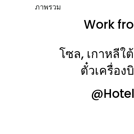
ภาพรวม
Work fr
โซล, เกาหลีใ
ตั๋วเครื่องบ
@Hotel