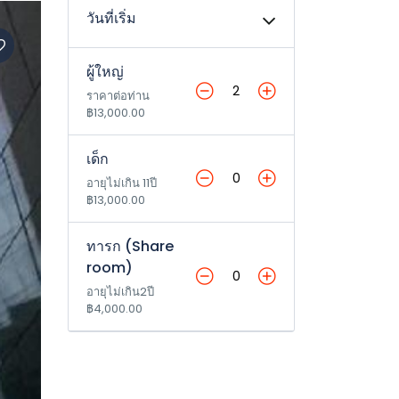
วันที่เริ่ม
ผู้ใหญ่
ราคาต่อท่าน
฿13,000.00
เด็ก
อายุไม่เกิน 11ปี
฿13,000.00
ทารก (Share
room)
อายุไม่เกิน2ปี
฿4,000.00