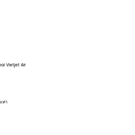
hai Vietjet Air
บเท่า