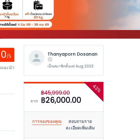
0
Thanyaporn Dosanan
/5
เป็นสมาชิกตั้งแต่ Aug 2023
ักแนะนำ
43%
฿45,999.00
฿26,000.00
จาก
การจองของคุณ
สอบถามราย
ละเอียดเพิ่มเติม