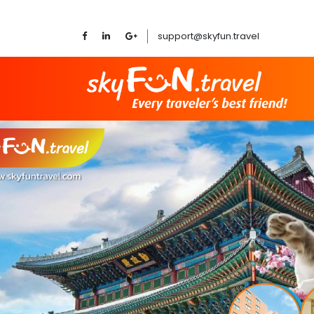
support@skyfun.travel