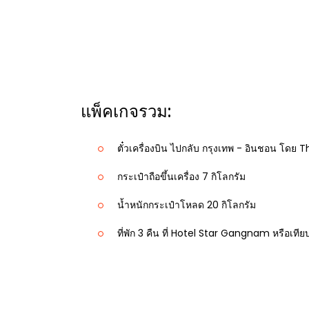
แพ็คเกจรวม:
ตั๋วเครื่องบิน ไปกลับ กรุงเทพ - อินชอน โดย T
กระเป๋าถือขึ้นเครื่อง 7 กิโลกรัม
น้ำหนักกระเป๋าโหลด 20 กิโลกรัม
ที่พัก 3 คืน ที่ Hotel Star Gangnam หรือเทีย