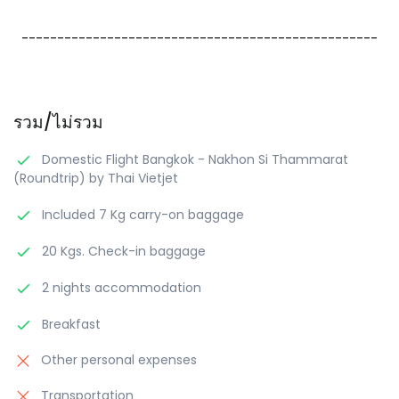
--------------------------------------------------
รวม/ไม่รวม
Domestic Flight Bangkok - Nakhon Si Thammarat
(Roundtrip) by Thai Vietjet
Included 7 Kg carry-on baggage
20 Kgs. Check-in baggage
2 nights accommodation
Breakfast
Other personal expenses
Transportation