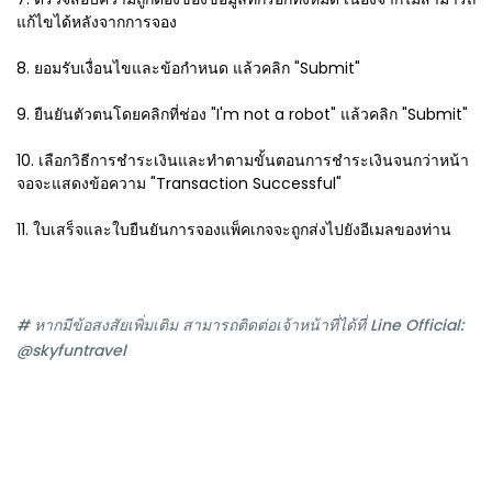
แก้ไขได้หลังจากการจอง
8. ยอมรับเงื่อนไขและข้อกำหนด แล้วคลิก "Submit"
9. ยืนยันตัวตนโดยคลิกที่ช่อง "I'm not a robot" แล้วคลิก "Submit"
10. เลือกวิธีการชำระเงินและทำตามขั้นตอนการชำระเงินจนกว่าหน้า
จอจะแสดงข้อความ "Transaction Successful"
11. ใบเสร็จและใบยืนยันการจองแพ็คเกจจะถูกส่งไปยังอีเมลของท่าน
# หากมีข้อสงสัยเพิ่มเติม สามารถติดต่อเจ้าหน้าที่ได้ที่ Line Official:
@skyfuntravel