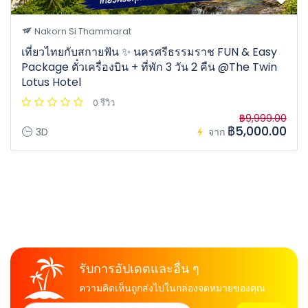
Nakorn Si Thammarat
เที่ยวไทยกับสกายฟัน ✨ นครศรีธรรมราช FUN & Easy
Package ตั๋วเครื่องบิน + ที่พัก 3 วัน 2 คืน @The Twin
Lotus Hotel
0 รีวิว
฿9,999.00
฿5,000.00
3D
จาก
รับการอัปเดตและอื่น ๆ
ความคิดเห็นถูกส่งไปในกล่องจดหมายของคุณ