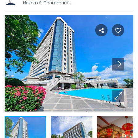
Nakorn Si Thammarat