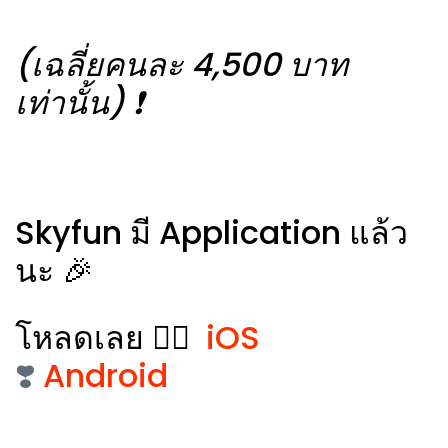
(เฉลี่ยคนละ 4,500 บาท
เท่านั้น) ❗️
Skyfun มี Application แล้ว
นะ 🎉
โหลดเลย 👉🏻
iOS
❣️
Android