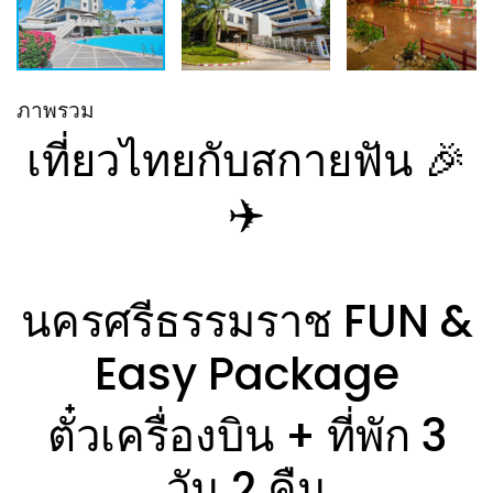
ภาพรวม
เที่ยวไทยกับสกายฟัน 🎉
✈️
นครศรีธรรมราช FUN &
Easy Package
ตั๋วเครื่องบิน + ที่พัก 3
วัน 2 คืน