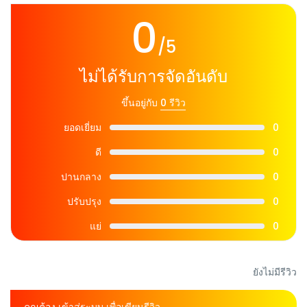
0
/5
ไม่ได้รับการจัดอันดับ
ขึ้นอยู่กับ
0 รีวิว
ยอดเยี่ยม
0
ดี
0
ปานกลาง
0
ปรับปรุง
0
แย่
0
ยังไม่มีรีวิว
คุณต้อง
เข้าสู่ระบบ
เพื่อเขียนรีวิว