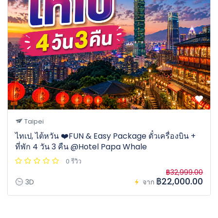
Taipei
ไทเป, ไต้หวัน ❤️FUN & Easy Package ตั๋วเครื่องบิน +
ที่พัก 4 วัน 3 คืน @Hotel Papa Whale
0 รีวิว
฿32,999.00
฿22,000.00
3D
จาก