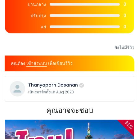
ปานกลาง
0
ปรับปรุง
0
แย่
0
ยังไม่มีรีวิว
คุณต้อง
เข้าสู่ระบบ
เพื่อเขียนรีวิว
Thanyaporn Dosanan
เป็นสมาชิกตั้งแต่ Aug 2023
คุณอาจจะชอบ
33%