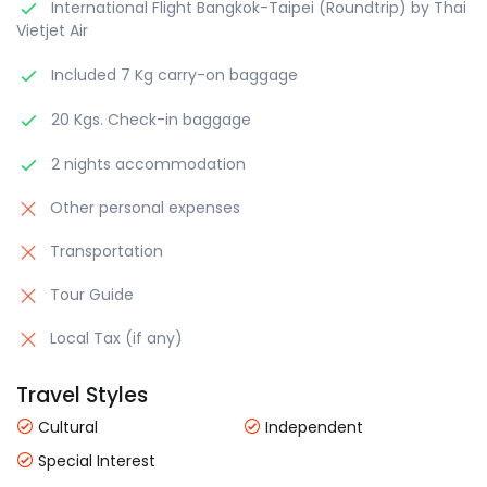
International Flight Bangkok-Taipei (Roundtrip) by Thai
Vietjet Air
Included 7 Kg carry-on baggage
20 Kgs. Check-in baggage
2 nights accommodation
Other personal expenses
Transportation
Tour Guide
Local Tax (if any)
Travel Styles
Cultural
Independent
Special Interest