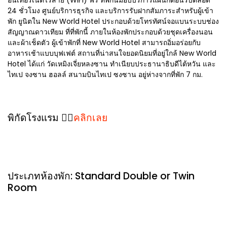
อินเทอร์เน็ตไร้สาย (WiFi) ฟรี ที่พักนี้มอบบริการแผนกต้อนรับตลอด
24 ชั่วโมง ศูนย์บริการธุรกิจ และบริการรับฝากสัมภาระสำหรับผู้เข้า
พัก ยูนิตใน New World Hotel ประกอบด้วยโทรทัศน์จอแบนระบบช่อง
สัญญาณดาวเทียม ที่ที่พักนี้ ภายในห้องพักประกอบด้วยชุดเครื่องนอน
และผ้าเช็ดตัว ผู้เข้าพักที่ New World Hotel สามารถอิ่มอร่อยกับ
อาหารเช้าแบบบุฟเฟต์ สถานที่น่าสนใจยอดนิยมที่อยู่ใกล้ New World
Hotel ได้แก่ วัดเหมิงเจี่ยหลงซาน ทำเนียบประธานาธิบดีไต้หวัน และ
ไทเป จงซาน ฮอลล์ สนามบินไทเป ซงซาน อยู่ห่างจากที่พัก 7 กม.
พิกัดโรงแรม 👉🏻
คลิกเลย
ประเภทห้องพัก: Standard Double or Twin
Room