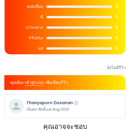
ยอดเยี่ยม
0
ดี
0
ปานกลาง
0
ปรับปรุง
0
แย่
0
ยังไม่มีรีวิว
คุณต้อง
เข้าสู่ระบบ
เพื่อเขียนรีวิว
Thanyaporn Dosanan
เป็นสมาชิกตั้งแต่ Aug 2023
คุณอาจจะชอบ