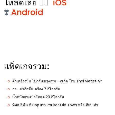
โหลดเลย 👉🏻
iOS
❣️
Android
แพ็คเกจรวม:
ตั๋วเครื่องบิน ไปกลับ กรุงเทพ - ภูเก็ต โดย Thai Vietjet Air
กระเป๋าถือขึ้นเครื่อง 7 กิโลกรัม
น้ำหนักกระเป๋าโหลด 20 กิโลกรัม
ที่พัก 2 คืน ที่ Hop Inn Phuket Old Town หรือเทียบเท่า