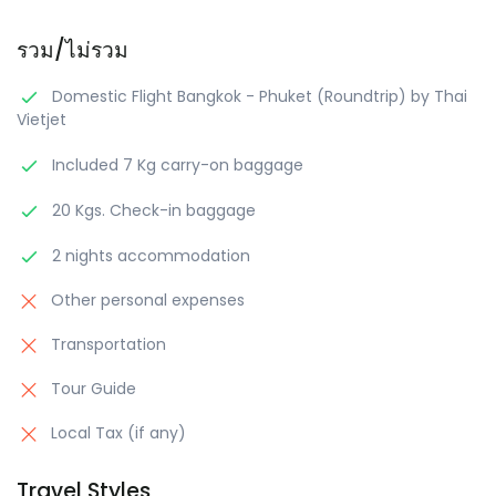
รวม/ไม่รวม
Domestic Flight Bangkok - Phuket (Roundtrip) by Thai
Vietjet
Included 7 Kg carry-on baggage
20 Kgs. Check-in baggage
2 nights accommodation
Other personal expenses
Transportation
Tour Guide
Local Tax (if any)
Travel Styles