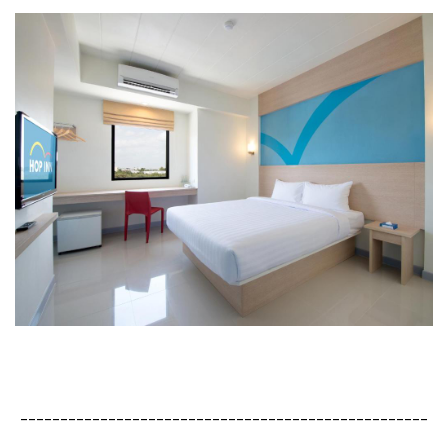
---------------------------------------------------