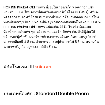
HOP INN Phuket Old Town ตั้งอยู่ในเมืองภูเก็ต ห่างจากบ้านชิน
ประชา 100 ม. ให้บริการที่พักพร้อมอินเทอร์เน็ตไร้สาย (WiFi) ฟรีและ
ที่จอดรถส่วนตัวฟรี โรงแรม 2 ดาวนี้มีแผนกต้อนรับตลอด 24 ชั่วโมง
ที่พักนี้ปลอดบุหรี่และมีทำเลที่ตั้งอยู่ห่างจากพิพิธภัณฑ์ไทยหัว 600 ม. ที่
HOP INN Phuket Old Town แต่ละห้องมีโต๊ะ โทรทัศน์จอแบน
ห้องน้ำแบบส่วนตัว ชุดเครื่องนอน และผ้าเช็ดตัว ห้องพักมีตู้เย็นให้
บริการแก่ผู้เข้าพัก มหาวิทยาลัยสงขลานครินทร์ วิทยาเขตภูเก็ต อยู่
ห่างจากที่พักนี้ 4.8 กม. ส่วนวัดฉลอง อยู่ห่างออกไป 8.5 กม. สนามบิน
นานาชาติภูเก็ต อยู่ห่างจากที่พัก 31 กม.
พิกัดโรงแรม 👉🏻
คลิกเลย
ประเภทห้องพัก : Standard Double Room