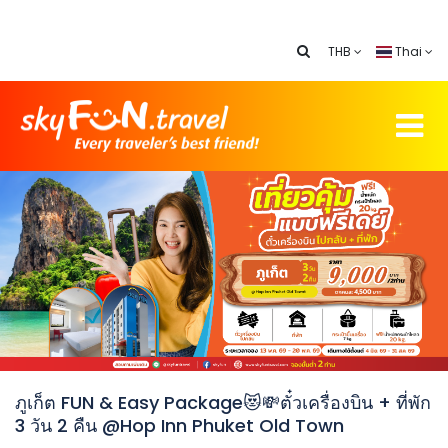
THB
Thai
ภูเก็ต FUN & Easy Package😻💸ตั๋วเครื่องบิน + ที่พัก
3 วัน 2 คืน @Hop Inn Phuket Old Town