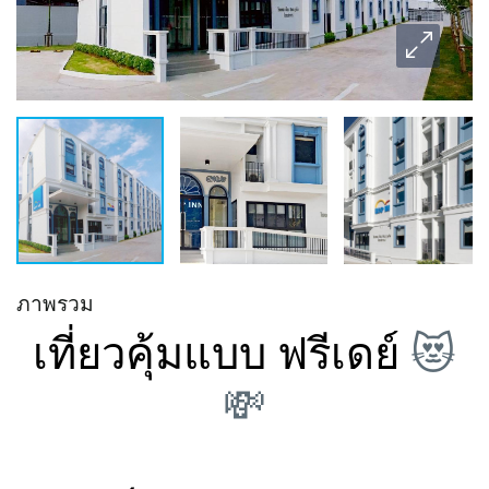
ภาพรวม
เที่ยวคุ้มแบบ ฟรีเดย์
😻
💸