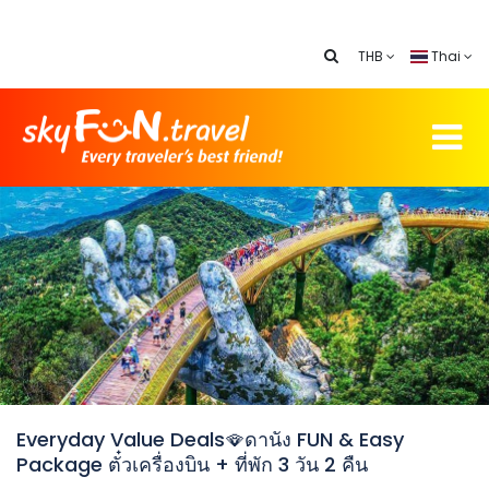
THB
Thai
Everyday Value Deals🪭ดานัง FUN & Easy
Package ตั๋วเครื่องบิน + ที่พัก 3 วัน 2 คืน