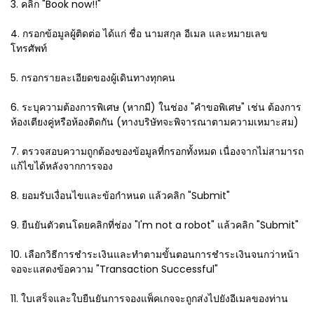
3. คลิก "Book now!!"
4. กรอกข้อมูลผู้ติดต่อ ได้แก่ ชื่อ นามสกุล อีเมล และหมายเลข
โทรศัพท์
5. กรอกรายละเอียดของผู้เดินทางทุกคน
6. ระบุความต้องการพิเศษ (หากมี) ในช่อง "คำขอพิเศษ" เช่น ต้องการ
ห้องเตียงคู่หรือห้องติดกัน (ทางบริษัทจะพิจารณาตามความเหมาะสม)
7. ตรวจสอบความถูกต้องของข้อมูลที่กรอกทั้งหมด เนื่องจากไม่สามารถ
แก้ไขได้หลังจากการจอง
8. ยอมรับเงื่อนไขและข้อกำหนด แล้วคลิก "Submit"
9. ยืนยันตัวตนโดยคลิกที่ช่อง "I'm not a robot" แล้วคลิก "Submit"
10. เลือกวิธีการชำระเงินและทำตามขั้นตอนการชำระเงินจนกว่าหน้า
จอจะแสดงข้อความ "Transaction Successful"
11. ใบเสร็จและใบยืนยันการจองแพ็คเกจจะถูกส่งไปยังอีเมลของท่าน