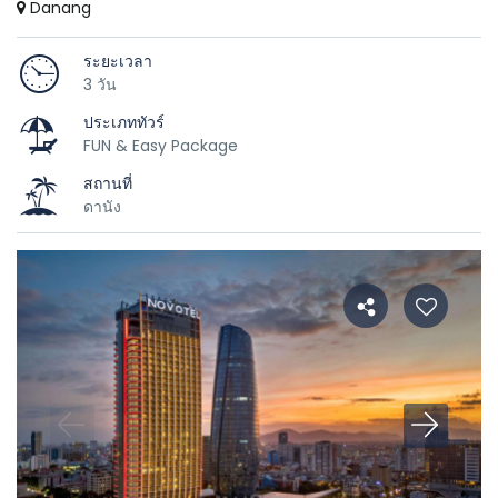
Danang
ระยะเวลา
3 วัน
ประเภททัวร์
FUN & Easy Package
สถานที่
ดานัง