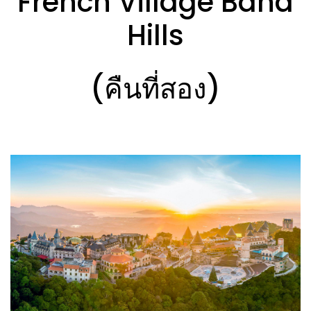
French Village Bana
Hills
(คืนที่สอง)