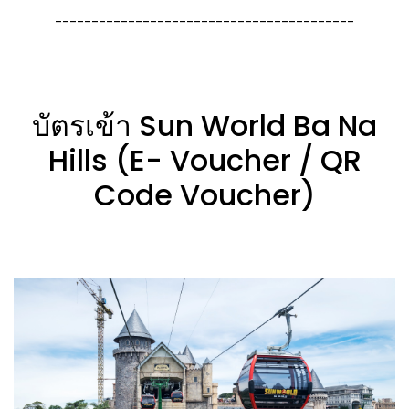
-----------------------------------------
บัตรเข้า Sun World Ba Na
Hills (E- Voucher / QR
Code Voucher)