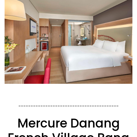
-----------------------------------------
Mercure Danang