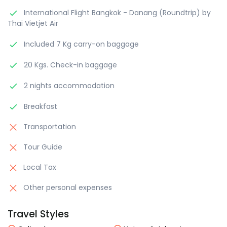
International Flight Bangkok - Danang (Roundtrip) by
Thai Vietjet Air
Included 7 Kg carry-on baggage
20 Kgs. Check-in baggage
2 nights accommodation
Breakfast
Transportation
Tour Guide
Local Tax
Other personal expenses
Travel Styles