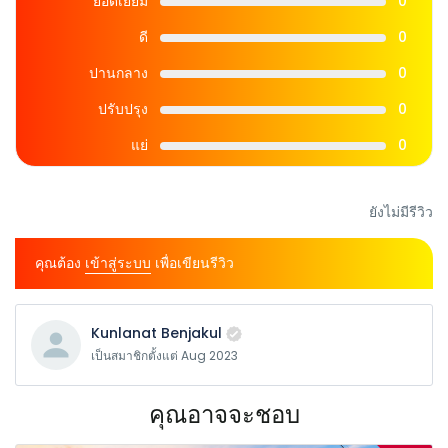
ยอดเยี่ยม
0
ดี
0
ปานกลาง
0
ปรับปรุง
0
แย่
0
ยังไม่มีรีวิว
คุณต้อง
เข้าสู่ระบบ
เพื่อเขียนรีวิว
Kunlanat Benjakul
เป็นสมาชิกตั้งแต่ Aug 2023
คุณอาจจะชอบ