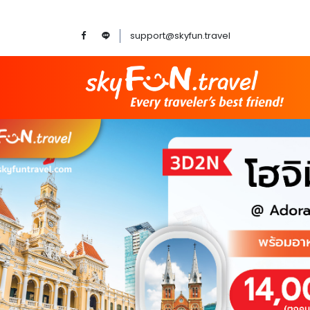
support@skyfun.travel