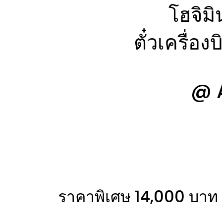
โฮจิมิ
ตั๋วเครื่องบ
@ 
ราคาพิเศษ 14,000 บาท 