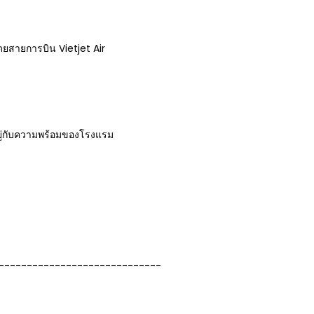
 โดยสายการบิน Vietjet Air
้นอยู่กับความพร้อมของโรงแรม
-----------------------------