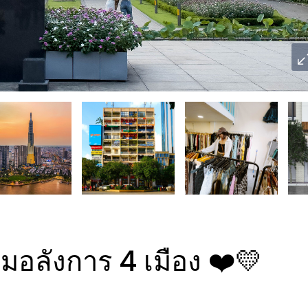
ามอลังการ 4 เมือง ❤️💛