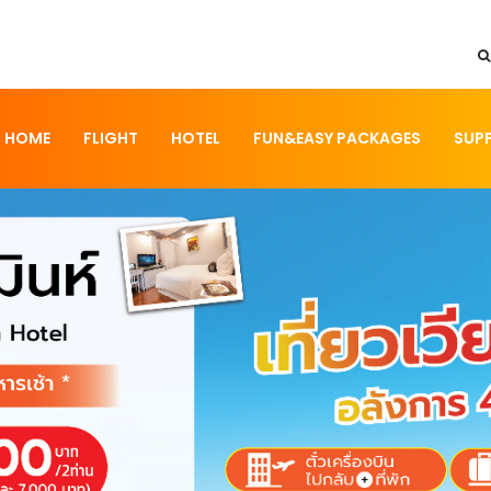
HOME
FLIGHT
HOTEL
FUN&EASY PACKAGES
SUP