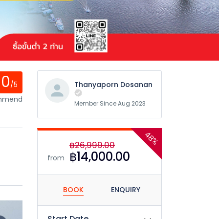
0
/5
Thanyaporn Dosanan
ommend
Member Since Aug 2023
48%
฿26,999.00
฿14,000.00
from
BOOK
ENQUIRY
Start Date